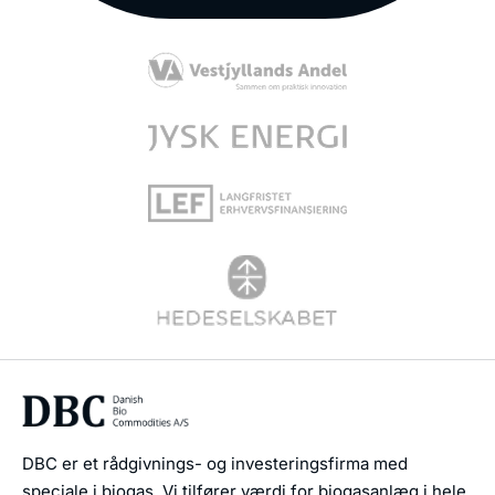
DBC er et rådgivnings- og investeringsfirma med
speciale i biogas. Vi tilfører værdi for biogasanlæg i hele