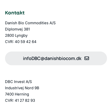
Kontakt
Danish Bio Commodities A/S
Diplomvej 381
2800 Lyngby
CVR: 40 59 42 64
infoDBC@danishbiocom.dk
DBC Invest A/S
Industrivej Nord 9B
7400 Herning
CVR: 41 27 82 93