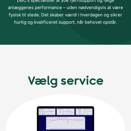
DBC’s specialister at yde fjernsupport og følge
anlæggenes performance – uden nødvendigvis at være
fysisk til stede. Det skaber værdi i hverdagen og sikrer
hurtig og kvalificeret support, når behovet opstår.
Vælg service