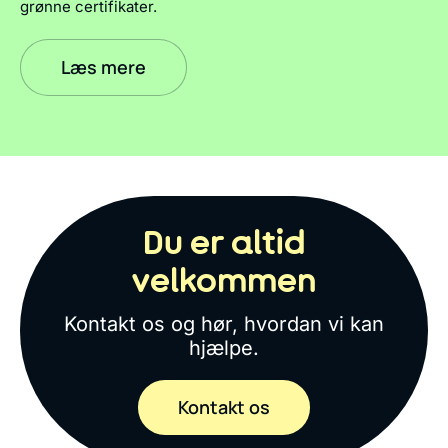
grønne certifikater.
Læs mere
Du er altid
velkommen
Kontakt os og hør, hvordan vi kan
hjælpe.
Kontakt os