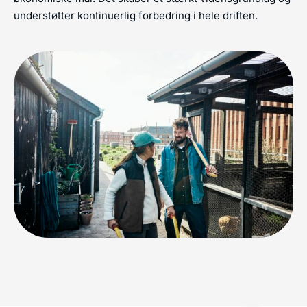
understøtter kontinuerlig forbedring i hele driften.