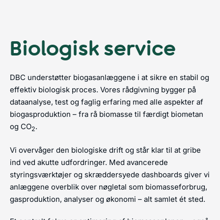
Biologisk service
DBC understøtter biogasanlæggene i at sikre en stabil og
effektiv biologisk proces. Vores rådgivning bygger på
dataanalyse, test og faglig erfaring med alle aspekter af
biogasproduktion – fra rå biomasse til færdigt biometan
og CO
.
2
Vi overvåger den biologiske drift og står klar til at gribe
ind ved akutte udfordringer. Med avancerede
styringsværktøjer og skræddersyede dashboards giver vi
anlæggene overblik over nøgletal som biomasseforbrug,
gasproduktion, analyser og økonomi – alt samlet ét sted.