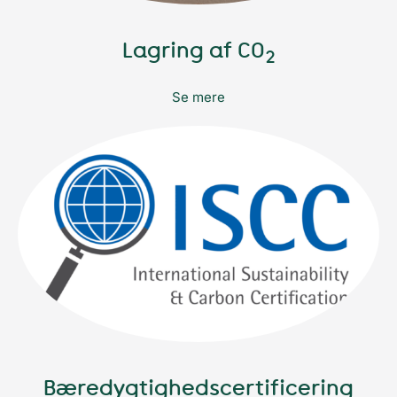
Lagring af CO
2
Se mere
Bæredygtighedscertificering