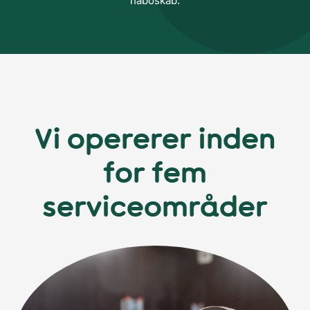
naboskab.
Vi opererer inden
for fem
serviceområder