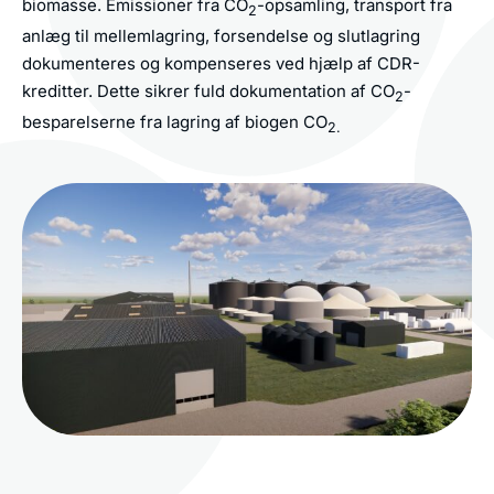
biomasse. Emissioner fra CO
-opsamling, transport fra
2
anlæg til mellemlagring, forsendelse og slutlagring
dokumenteres og kompenseres ved hjælp af CDR-
kreditter. Dette sikrer fuld dokumentation af CO
-
2
besparelserne fra lagring af biogen CO
2.