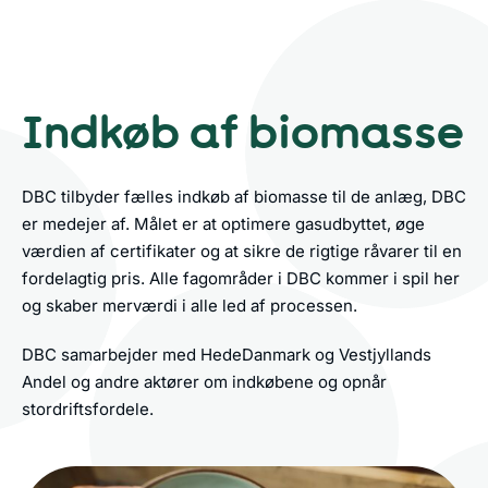
Indkøb af biomasse
DBC tilbyder fælles indkøb af biomasse til de anlæg, DBC
er medejer af. Målet er at optimere gasudbyttet, øge
værdien af certifikater og at sikre de rigtige råvarer til en
fordelagtig pris. Alle fagområder i DBC kommer i spil her
og skaber merværdi i alle led af processen.
DBC samarbejder med HedeDanmark og Vestjyllands
Andel og andre aktører om indkøbene og opnår
stordriftsfordele.