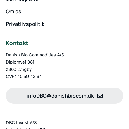
Om os
Privatlivspolitik
Kontakt
Danish Bio Commodities A/S
Diplomvej 381
2800 Lyngby
CVR: 40 59 42 64
infoDBC@danishbiocom.dk
DBC Invest A/S